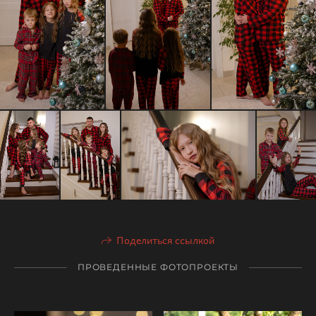
Поделиться ссылкой
ПРОВЕДЕННЫЕ ФОТОПРОЕКТЫ