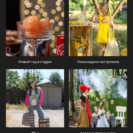
Новый год в студии
Лимонадное настроение
90-е
Алиса в стране чудес